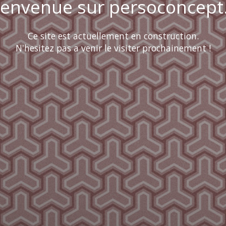
ienvenue sur persoconcept.
Ce site est actuellement en construction.
N'hesitez pas a venir le visiter prochainement !