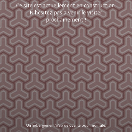
Ce site est actuellement en construction.
N'hesitez pas a venir le visiter
prochainement !
Un
hébergement Web
de qualité pour mon site.