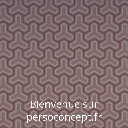
Bienvenue sur
persoconcept.fr