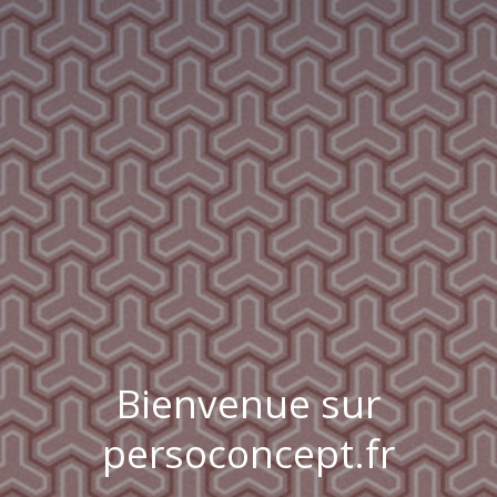
Bienvenue sur
persoconcept.fr