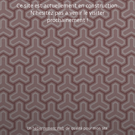
Ce site est actuellement en construction.
N'hesitez pas a venir le visiter
prochainement !
Un
hébergement Web
de qualité pour mon site.