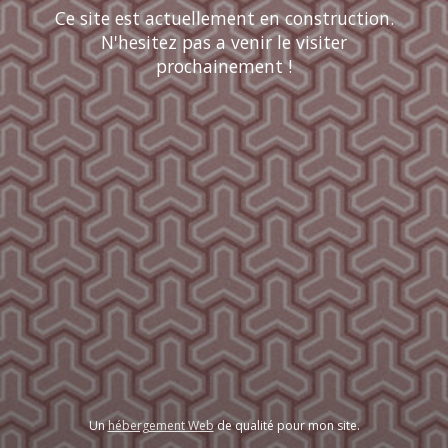
Ce site est actuellement en construction.
N'hesitez pas a venir le visiter
prochainement !
Un
hébergement Web
de qualité pour mon site.