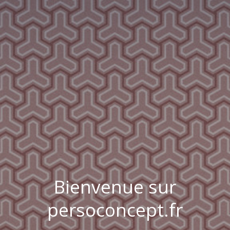
Bienvenue sur
persoconcept.fr