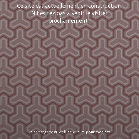
Ce site est actuellement en construction.
N'hesitez pas a venir le visiter
prochainement !
Un
hébergement Web
de qualité pour mon site.