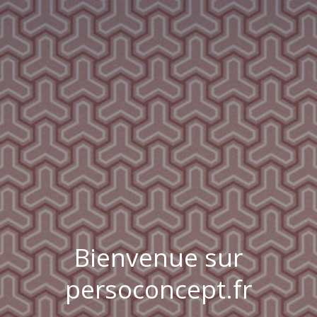
Bienvenue sur
persoconcept.fr