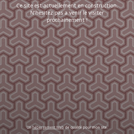
Ce site est actuellement en construction.
N'hesitez pas a venir le visiter
prochainement !
Un
hébergement Web
de qualité pour mon site.