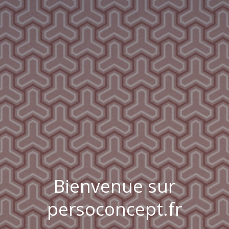
Bienvenue sur
persoconcept.fr