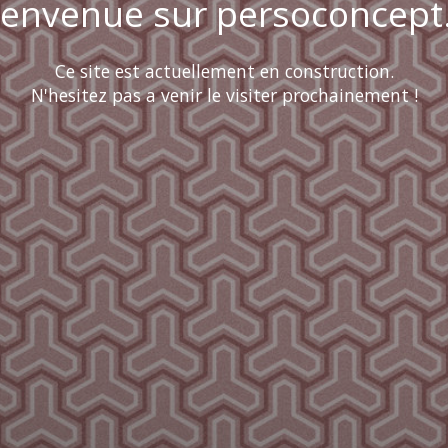
ienvenue sur persoconcept.
Ce site est actuellement en construction.
N'hesitez pas a venir le visiter prochainement !