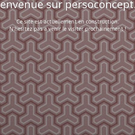
ienvenue sur persoconcept.
Ce site est actuellement en construction.
N'hesitez pas a venir le visiter prochainement !