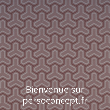
Bienvenue sur
persoconcept.fr