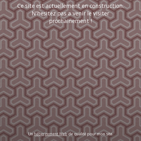
Ce site est actuellement en construction.
N'hesitez pas a venir le visiter
prochainement !
Un
hébergement Web
de qualité pour mon site.