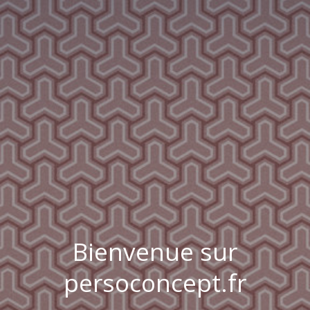
Bienvenue sur
persoconcept.fr