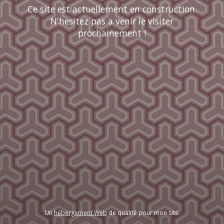
Ce site est actuellement en construction.
N'hesitez pas a venir le visiter
prochainement !
Un
hébergement Web
de qualité pour mon site.