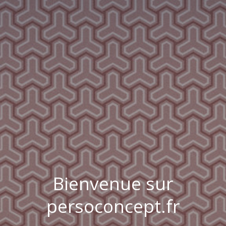
Bienvenue sur
persoconcept.fr