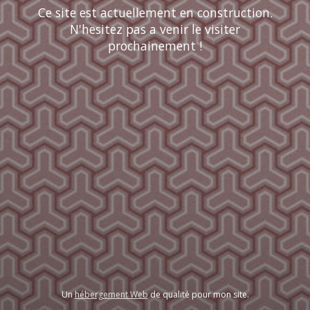
Ce site est actuellement en construction.
N'hesitez pas a venir le visiter
prochainement !
Un
hébergement Web
de qualité pour mon site.