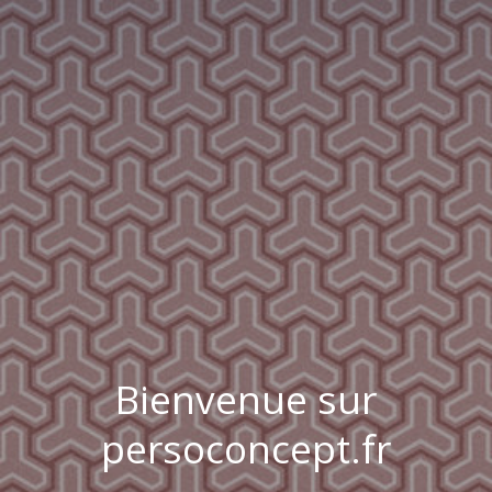
Bienvenue sur
persoconcept.fr