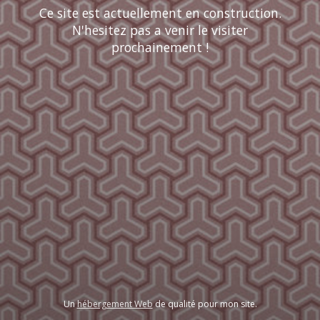
Ce site est actuellement en construction.
N'hesitez pas a venir le visiter
prochainement !
Un
hébergement Web
de qualité pour mon site.