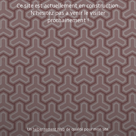
Ce site est actuellement en construction.
N'hesitez pas a venir le visiter
prochainement !
Un
hébergement Web
de qualité pour mon site.