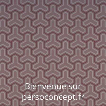
Bienvenue sur
persoconcept.fr