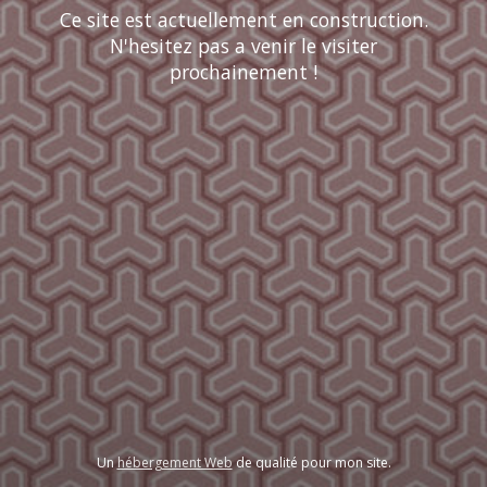
Ce site est actuellement en construction.
N'hesitez pas a venir le visiter
prochainement !
Un
hébergement Web
de qualité pour mon site.