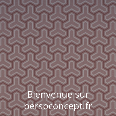
Bienvenue sur
persoconcept.fr